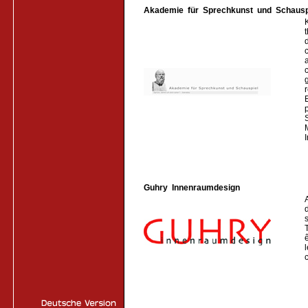
Akademie für Sprechkunst und Schausp
Guhry Innenraumdesign