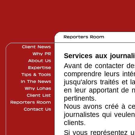
Services aux journal
Avant de contacter de
comprendre leurs intér
jusqu'alors traités et 
en leur apportant de n
pertinents.
Nous avons créé à ce
journalistes qui veule
clients.
Si vous représentez u